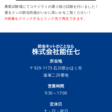
農業試験場にてコナジラミの通り抜け試験を行いました！
通るクンの防虫性能がいかに高いかをご覧ください！
※画像をクリックするとリンク先で再生できます。
所在地
〒929-1173 石川県かほく市
遠塚二20番地
営業時間
9:30～17:00
定休日
土・日・祝日