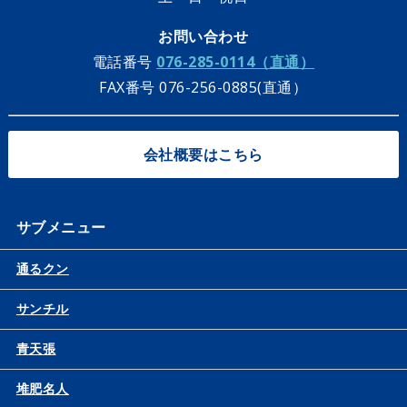
お問い合わせ
電話番号
076-285-0114（直通）
FAX番号 076-256-0885(直通）
会社概要はこちら
サブメニュー
通るクン
サンチル
青天張
堆肥名人