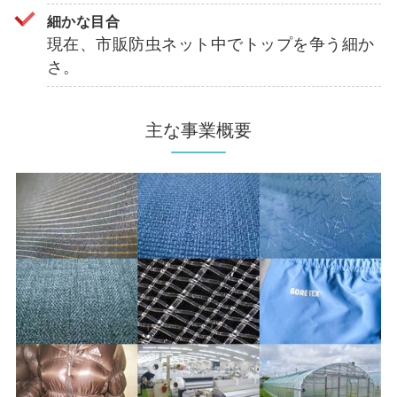
細かな目合
現在、市販防虫ネット中でトップを争う細か
さ。
主な事業概要